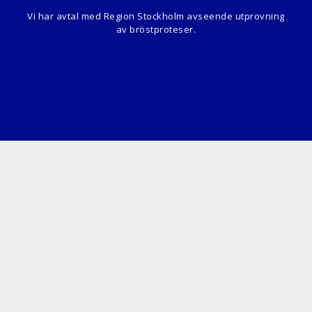
Vi har avtal med Region Stockholm avseende utprovning
av bröstproteser.