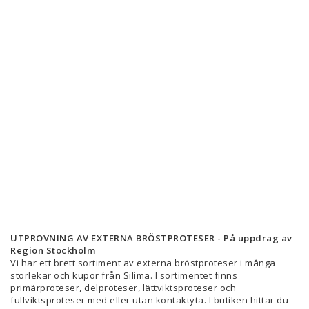
UTPROVNING AV EXTERNA BRÖSTPROTESER - På uppdrag av
Region Stockholm
Vi har ett brett sortiment av externa bröstproteser i många
storlekar och kupor från Silima. I sortimentet finns
primärproteser, delproteser, lättviktsproteser och
fullviktsproteser med eller utan kontaktyta. I butiken hittar du